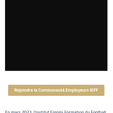
Rejoindre la Communauté Employeurs IEFF
En mars 2023, l'Institut Emploi Formation du Football