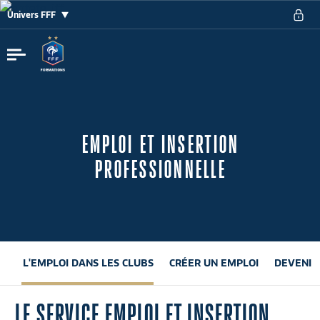
Univers FFF
EMPLOI ET INSERTION
PROFESSIONNELLE
L'EMPLOI DANS LES CLUBS
CRÉER UN EMPLOI
DEVENIR
LE SERVICE EMPLOI ET INSERTION